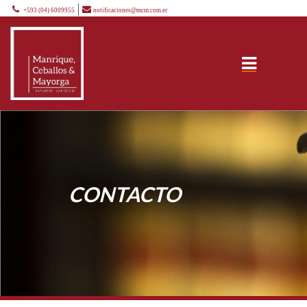
+593 (04) 6009955
notificaciones@mcm.com.ec
CONTACTO