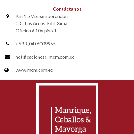
Contáctanos
Km 1,5 Vía Samborondón
C.C. Los Arcos. Edif. Xima.
Oficina # 106 piso 1
+593 (04) 6009955
notificaciones@mcm.com.ec
www.mcm.com.ec