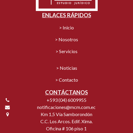
ENLACES RÁPIDOS
> Inicio
> Nosotros
> Servicios
> Noticias
> Contacto
CONTÁCTANOS
+593 (04) 6009955
notificaciones@mcm.com.ec
Km 1,5 Vía Samborondón
C.C. Los Arcos. Edif. Xima.
Oficina # 106 piso 1